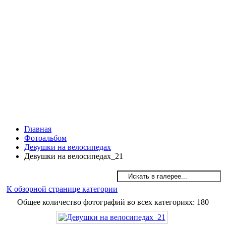
Главная
Фотоальбом
Девушки на велосипедах
Девушки на велосипедах_21
К обзорной странице категории
Общее количество фотографий во всех категориях: 180